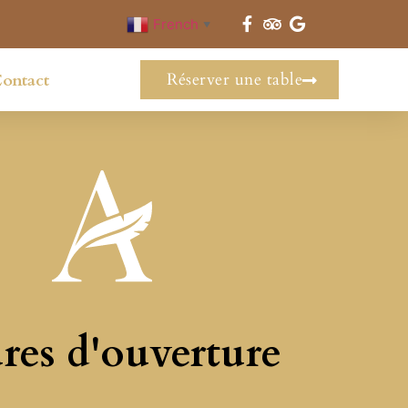
French
▼
Réserver une table
ontact
res d'ouverture