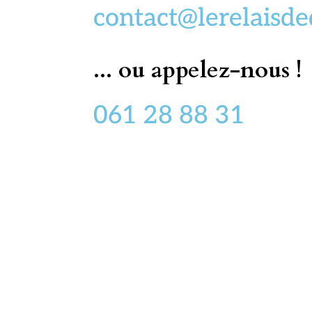
contact@lerelaisd
... ou appelez-nous !
061 28 88 31